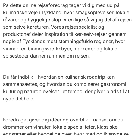
På dette online rejseforedrag tager vi dig med ud på
kulinariske veje i Tyskland, hvor smagsoplevelser, lokale
råvarer og hyggelige stop er en lige så vigtig del af rejsen
som selve køreturen. Vores rejsespecialist og
produktchef deler inspiration til kør-selv-rejser gennem
nogle af Tysklands mest stemningsfulde regioner, hvor
vinmarker, bindingsværksbyer, markeder og lokale
spisesteder danner rammen om rejsen.
Du får indblik i, hvordan en kulinarisk roadtrip kan
sammensættes, og hvordan du kombinerer gastronomi,
kultur og naturoplevelser i et tempo, der giver plads til at
nyde det hele.
Foredraget giver dig idéer og overblik – uanset om du
drømmer om vinruter, lokale specialiteter, klassiske
egnsretter eller hyggelige byer, hvor mad og livsnydelse