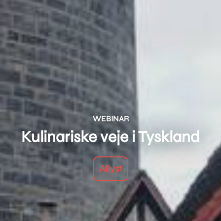
WEBINAR
Kulinariske veje i Tyskland
Aflyst